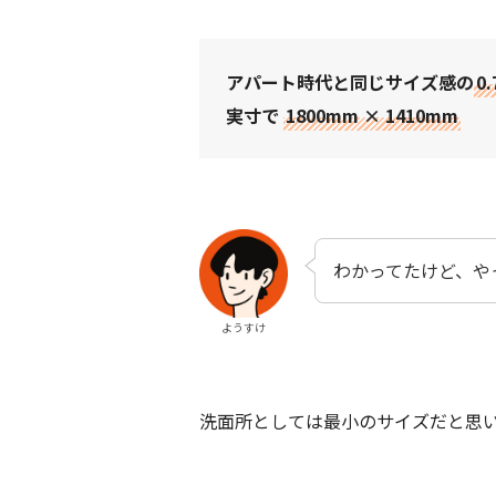
アパート時代と同じサイズ感の
0
実寸で
1800mm × 1410mm
わかってたけど、や
ようすけ
洗面所としては最小のサイズだと思