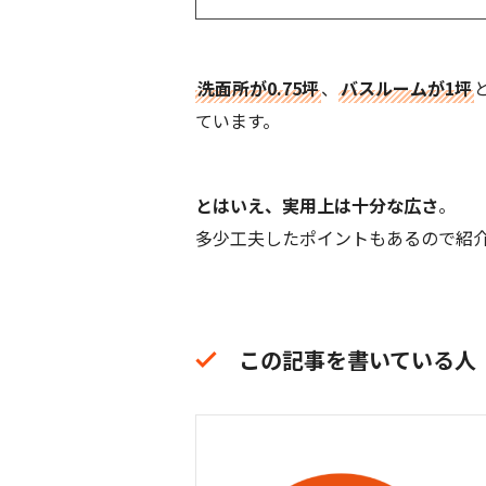
洗面所が0.75坪
、
バスルームが1坪
ています。
とはいえ、実用上は十分な広さ
。
多少工夫したポイントもあるので紹
この記事を書いている人