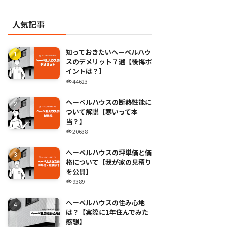
人気記事
知っておきたいヘーベルハウ
スのデメリット７選【後悔ポ
イントは？】
44623
ヘーベルハウスの断熱性能に
ついて解説【寒いって本
当？】
20638
ヘーベルハウスの坪単価と価
格について【我が家の見積り
を公開】
9389
ヘーベルハウスの住み心地
は？【実際に1年住んでみた
感想】