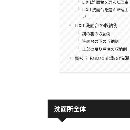
LIXIL洗面台を選んだ理
LIXIL洗面台を選んだ
い
LIXIL洗面台の収納例
鏡の裏の収納例
洗面台の下の収納例
上部の吊り戸棚の収納例
裏技？ Panasonic製の
洗面所全体