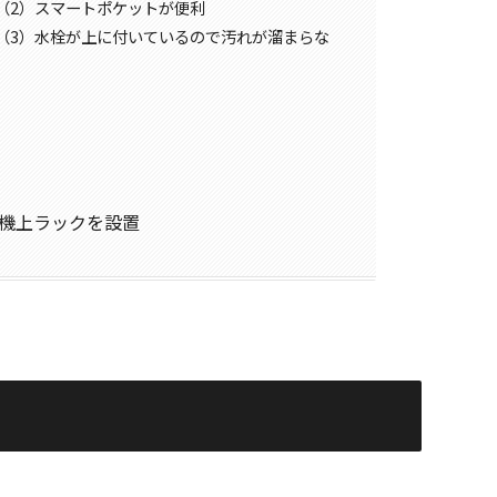
由（2）スマートポケットが便利
理由（3）水栓が上に付いているので汚れが溜まらな
洗濯機上ラックを設置