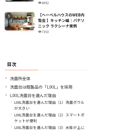
8452
【ヘーベルハウスのWEB内
覧会 】キッチン編｜パナソ
ニック ラクシーナ実例
7353
目次
洗面所全体
洗面台は既製品の「LIXIL」を採用
LIXIL洗面台を選んだ理由
LIXIL洗面台を選んだ理由（1）洗面ボウル
が大きい
LIXIL洗面台を選んだ理由（2）スマートポ
ケットが便利
LIXIL洗面台を選んだ理由（3）水栓が上に