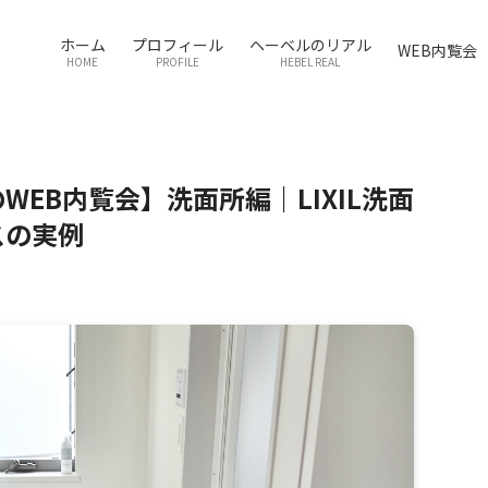
ホーム
プロフィール
ヘーベルのリアル
WEB内覧会
HOME
PROFILE
HEBEL REAL
WEB内覧会】洗面所編｜LIXIL洗面
スの実例