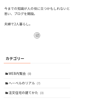
今までの知識が人の役に立つかもしれないと
思い、ブログを開設。
夫婦で2人暮らし。
カテゴリー
WEB内覧会
(8)
ヘーベルのリアル
(7)
注文住宅の建てかた
(3)