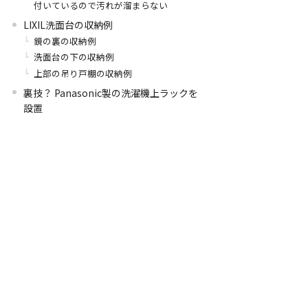
付いているので汚れが溜まらない
LIXIL洗面台の収納例
鏡の裏の収納例
洗面台の下の収納例
上部の吊り戸棚の収納例
裏技？ Panasonic製の洗濯機上ラックを
設置