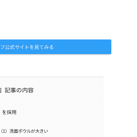
フ公式サイトを見てみる
記事の内容
」を採用
由（1）洗面ボウルが大きい