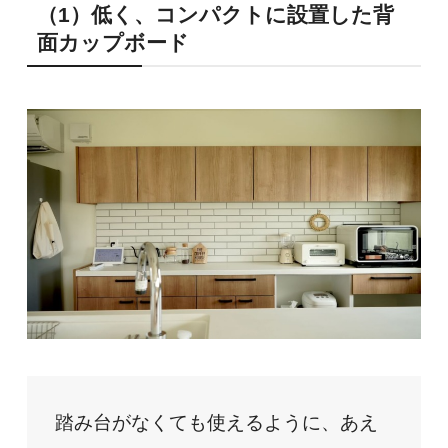
（1）低く、コンパクトに設置した背
面カップボード
踏み台がなくても使えるように、あえ