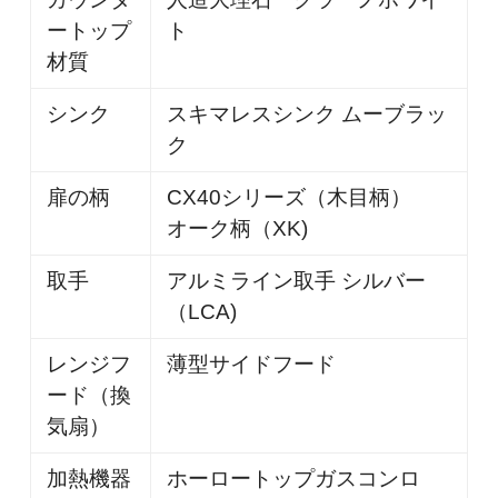
ートップ
ト
材質
シンク
スキマレスシンク ムーブラッ
ク
扉の柄
CX40シリーズ（木目柄）
オーク柄（XK)
取手
アルミライン取手 シルバー
（LCA)
レンジフ
薄型サイドフード
ード（換
気扇）
加熱機器
ホーロートップガスコンロ