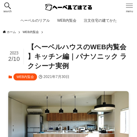
search
menu
ヘーベルのリアル
WEB内覧会
注文住宅の建てかた
ホーム
WEB内覧会
【ヘーベルハウスのWEB内覧会
2023
】キッチン編｜パナソニック ラ
2/10
クシーナ実例
2021年7月30日
WEB内覧会