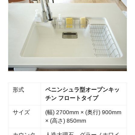
形式
ペニンシュラ型オープンキッ
チン フロートタイプ
サイズ
(幅) 2700mm × (奥行) 900mm
× (高さ) 850mm
カウンタ
人造大理石 グラーノホワイ