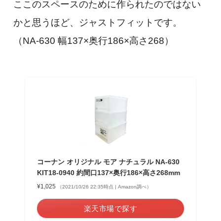
ここのスペースのために作られたのではない
かと思うほど、ジャストフィットです。
（NA-630 幅137×奥行186×高さ268）
コーナン オリジナル モア ナチュラル NA-630
KIT18-0940 約間口137×奥行186×高さ268mm
¥1,025
（2021/10/26 22:35時点 | Amazon調べ）
楽天市場で探す