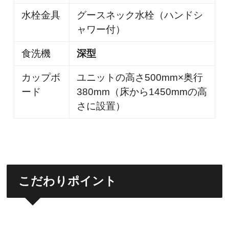
水栓金具
グースネック水栓（ハンドシ
ャワー付）
食洗機
深型
カップボ
ユニットの高さ500mm×奥行
ード
380mm（床から1450mmの高
さに設置）
こだわりポイント